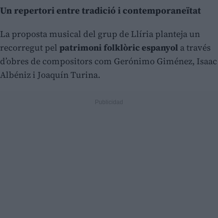
Un repertori entre tradició i contemporaneïtat
La proposta musical del grup de Llíria planteja un
recorregut pel
patrimoni folklòric espanyol
a través
d’obres de compositors com Gerónimo Giménez, Isaac
Albéniz i Joaquín Turina.