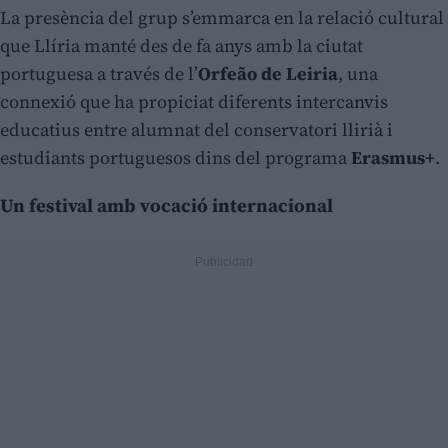
La presència del grup s’emmarca en la relació cultural
que Llíria manté des de fa anys amb la ciutat
portuguesa a través de l’
Orfeão de Leiria
, una
connexió que ha propiciat diferents intercanvis
educatius entre alumnat del conservatori llirià i
estudiants portuguesos dins del programa
Erasmus+
.
Un festival amb vocació internacional