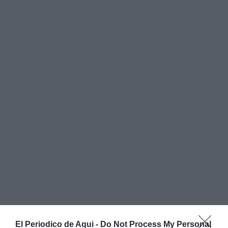
El Periodico de Aqui -
Do Not Process My Personal