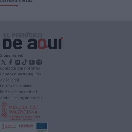
LO MÁS LEÍDO
Síguenos en:
Contacta con nosotros
Conoce nuestro equipo
Aviso legal
Política de cookies
Política de privacidad
Amb el finançament de: