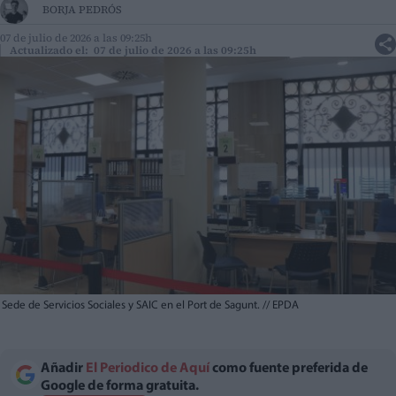
BORJA PEDRÓS
07 de julio de 2026 a las 09:25h
Actualizado el: 07 de julio de 2026 a las 09:25h
Sede de Servicios Sociales y SAIC en el Port de Sagunt.
//
EPDA
Añadir
El Periodico de Aquí
como fuente preferida de
Google de forma gratuita.