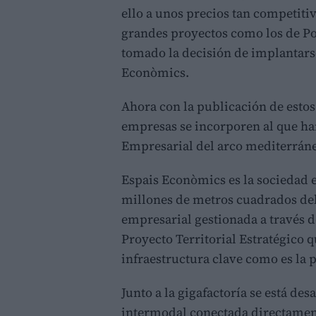
ello a unos precios tan competiti
grandes proyectos como los de P
tomado la decisión de implantars
Econòmics.
Ahora con la publicación de estos
empresas se incorporen al que ha
Empresarial del arco mediterráne
Espais Econòmics es la sociedad e
millones de metros cuadrados del
empresarial gestionada a través 
Proyecto Territorial Estratégico 
infraestructura clave como es la 
Junto a la gigafactoría se está de
intermodal conectada directamente