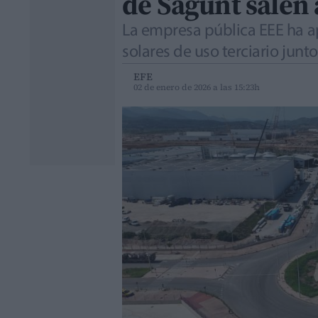
de Sagunt salen
La empresa pública EEE ha ap
solares de uso terciario junt
EFE
02 de enero de 2026 a las 15:23h