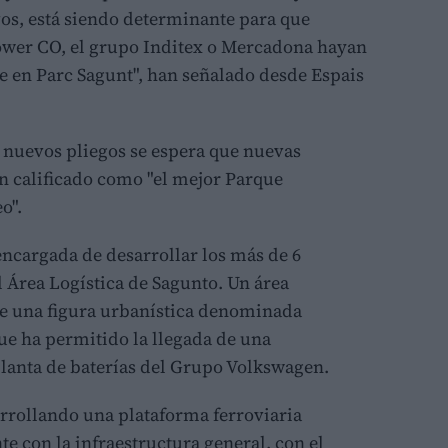
vos, está siendo determinante para que
ower CO, el grupo Inditex o Mercadona hayan
e en Parc Sagunt", han señalado desde Espais
 nuevos pliegos se espera que nuevas
n calificado como "el mejor Parque
o".
ncargada de desarrollar los más de 6
 Área Logística de Sagunto. Un área
de una figura urbanística denominada
que ha permitido la llegada de una
planta de baterías del Grupo Volkswagen.
sarrollando una plataforma ferroviaria
 con la infraestructura general, con el