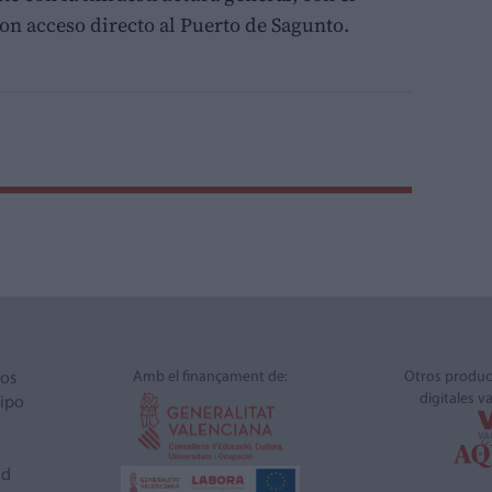
on acceso directo al Puerto de Sagunto.
Amb el finançament de:
Otros produc
ros
digitales v
ipo
ad