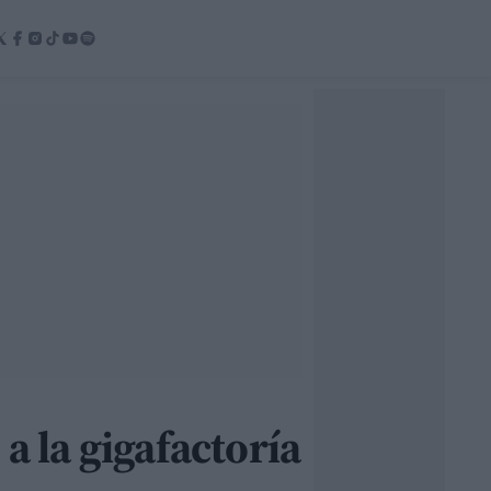
a la gigafactoría