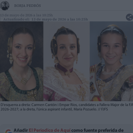
BORJA PEDRÓS
13 de mayo de 2026 a las 10:25h
Actualizado el: 13 de mayo de 2026 a las 10:25h
D'esquerra a dreta: Carmen Cantón i Empar Ríos, candidates a Fallera Major de la FJ
2026-2027; a la dreta, l'única aspirant infantil, María Pozuelo.
//
FJFS
Añadir
El Periodico de Aquí
como fuente preferida de