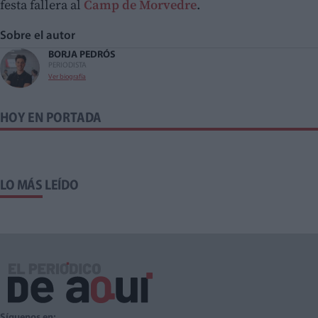
festa fallera al
Camp de Morvedre
.
Sobre el autor
BORJA PEDRÓS
PERIODISTA
Ver biografía
HOY EN PORTADA
LO MÁS LEÍDO
Síguenos en: