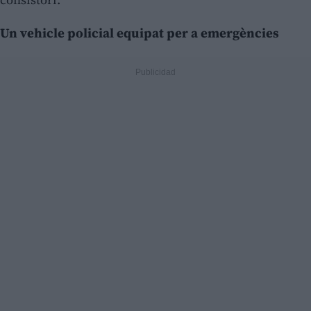
Un vehicle policial equipat per a emergències