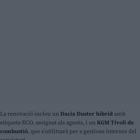
La renovació inclou un
Dacia Duster híbrid
amb
etiqueta ECO, assignat als agents, i un
KGM Tívoli de
combustió
, que s’utilitzarà per a gestions internes del
consistori.