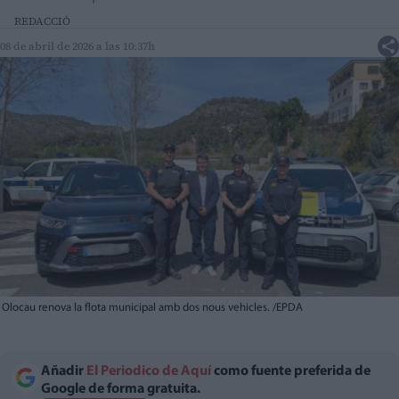
REDACCIÓ
08 de abril de 2026 a las 10:37h
Olocau renova la flota municipal amb dos nous vehicles. /EPDA
Añadir
El Periodico de Aquí
como fuente preferida de
Google de forma gratuita.