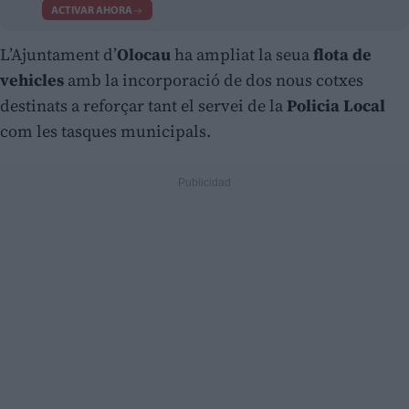
ACTIVAR AHORA
L’Ajuntament d’
Olocau
ha ampliat la seua
flota de
vehicles
amb la incorporació de dos nous cotxes
destinats a reforçar tant el servei de la
Policia Local
com les tasques municipals.