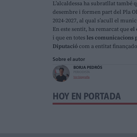
L’alcaldessa ha subratllat també q
desembre i formen part del Pla Ob
2024-2027, al qual s’acull el mun
En este sentit, ha remarcat que
el
i que en totes
les comunicacions pú
Diputació
com a entitat finançado
Sobre el autor
BORJA PEDRÓS
PERIODISTA
Ver biografía
HOY EN PORTADA