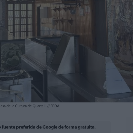
 Casa de la Cultura de Quartell.
//
EPDA
fuente preferida de Google de forma gratuita.