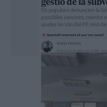
gestió de la sub
Els populars denuncien la fal
possibles sancions, mentre el 
ajudes no són del PP, sinó de
Quartell renovarà el seu 'cor social'
BORJA PEDRÓS
02 de junio de 2026 a las 18:50h
Act