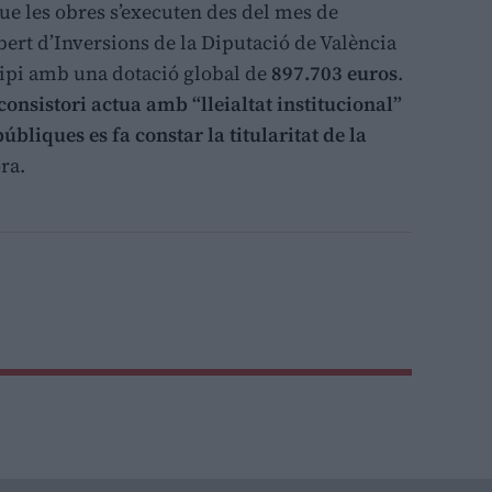
ue les obres s’executen des del mes de
ert d’Inversions de la Diputació de València
icipi amb una dotació global de
897.703 euros
.
 consistori actua amb “lleialtat institucional”
bliques es fa constar la titularitat de la
ra.