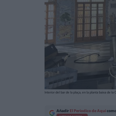
Interior del bar de la plaça, en la planta baixa de la
Añadir
El Periodico de Aquí
como 