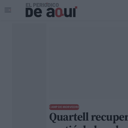
Ir al contenido principal
CAMP DE MORVEDRE
Quartell recupera