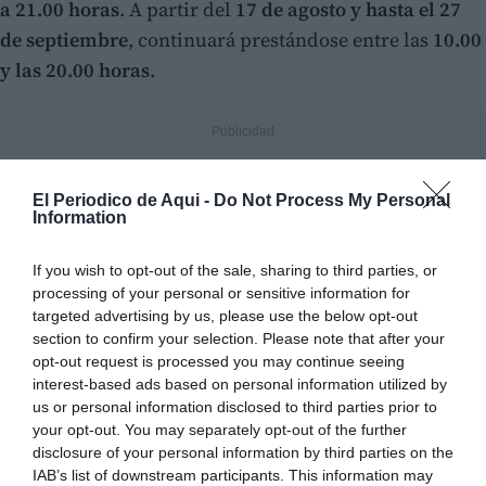
a 21.00 horas
. A partir del
17 de agosto y hasta el 27
de septiembre
, continuará prestándose entre las
10.00
y las 20.00 horas
.
El Periodico de Aqui -
Do Not Process My Personal
Information
If you wish to opt-out of the sale, sharing to third parties, or
processing of your personal or sensitive information for
targeted advertising by us, please use the below opt-out
section to confirm your selection. Please note that after your
opt-out request is processed you may continue seeing
interest-based ads based on personal information utilized by
us or personal information disclosed to third parties prior to
your opt-out. You may separately opt-out of the further
disclosure of your personal information by third parties on the
IAB’s list of downstream participants. This information may