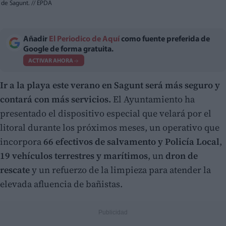
de Sagunt.
//
EPDA
Añadir
El Periodico de Aquí
como fuente preferida de
Google de forma gratuita.
ACTIVAR AHORA
Ir a la playa este verano en Sagunt será más seguro y
contará con más servicios.
El Ayuntamiento ha
presentado el dispositivo especial que velará por el
litoral durante los próximos meses, un operativo que
incorpora
66 efectivos de salvamento y Policía Local
,
19 vehículos terrestres y marítimos
, un
dron de
rescate
y un refuerzo de la limpieza para atender la
elevada afluencia de bañistas.