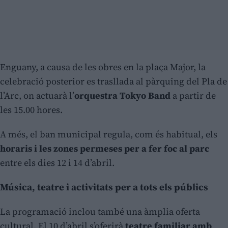
Enguany, a causa de les obres en la plaça Major, la
celebració posterior es trasllada al pàrquing del Pla de
l’Arc, on actuarà l’
orquestra Tokyo Band
a partir de
les 15.00 hores.
A més, el ban municipal regula, com és habitual, els
horaris i les zones permeses per a fer foc al parc
entre els dies 12 i 14 d’abril.
Música, teatre i activitats per a tots els públics
La programació inclou també una àmplia oferta
cultural. El 10 d’abril s’oferirà
teatre familiar amb