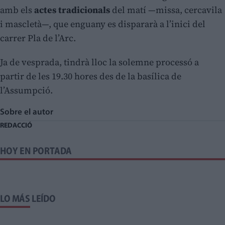
amb els
actes tradicionals
del matí —missa, cercavila
i mascletà—, que enguany es dispararà a l’inici del
carrer Pla de l’Arc.
Ja de vesprada, tindrà lloc la solemne processó a
partir de les 19.30 hores des de la basílica de
l’Assumpció.
Sobre el autor
REDACCIÓ
HOY EN PORTADA
LO MÁS LEÍDO