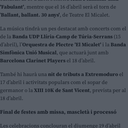
'Fabulant'
, mentre que el 16 d’abril serà el torn de
'
Ballant, ballant. 30 anys'
, de Teatre El Micalet.
La música tindrà un pes destacat amb concerts com el
de la
Banda UDP Llíria-Camp de Túria-Serrans
(15
d’abril), l’
Orquestra de Plectre 'El Micalet'
i la
Banda
Simfònica Unió Musical
, que actuarà junt amb
Barcelona Clarinet Players
el 18 d’abril.
També hi haurà una
nit de tributs a Extremoduro
el
17 d’abril i activitats populars com el sopar de
germanor o la
XIII 10K de Sant Vicent
, prevista per al
18 d’abril.
Final de festes amb missa, mascletà i processó
Les celebracions conclouran el diumenge 19 d’abril