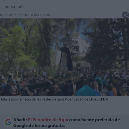
REDACCIÓ
08 de abril de 2026 a las 13:03h
Tota la programació de les Festes de Sant Vicent 2026 de Llíria. /EPDA
Añadir
El Periodico de Aquí
como fuente preferida de
Google de forma gratuita.