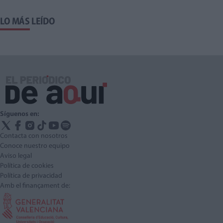
LO MÁS LEÍDO
Síguenos en:
Contacta con nosotros
Conoce nuestro equipo
Aviso legal
Política de cookies
Política de privacidad
Amb el finançament de: