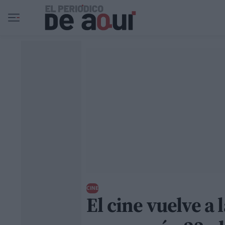
Ir al contenido principal
CINE
El cine vuelve a 