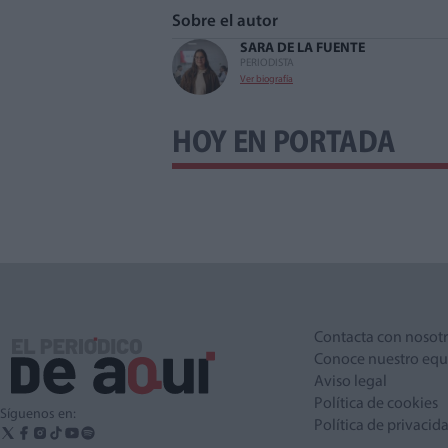
Sobre el autor
SARA DE LA FUENTE
PERIODISTA
Ver biografía
HOY EN PORTADA
Contacta con nosot
Conoce nuestro equ
Aviso legal
Política de cookies
Síguenos en:
Política de privacid