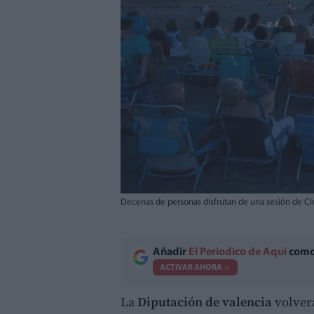
Decenas de personas disfrutan de una sesión de Cine
Añadir
El Periodico de Aquí
como 
ACTIVAR AHORA
La
Diputación de valencia
volverá