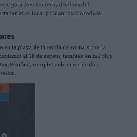
cia para conocer otros destinos del
rta turística local y dinamizando toda la
ones
io en la playa de la Pobla de Farnals
con la
inalizará el
28 de agosto
, también en la Pobla
"Los Pitufos"
, completando cerca de dos
rellas.