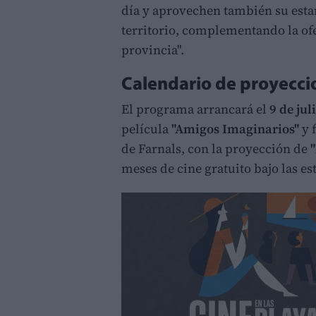
día y aprovechen también su estan
territorio, complementando la ofe
provincia".
Calendario de proyecci
El programa arrancará el
9 de jul
película
"Amigos Imaginarios"
y f
de Farnals, con la proyección de
meses de cine gratuito bajo las est