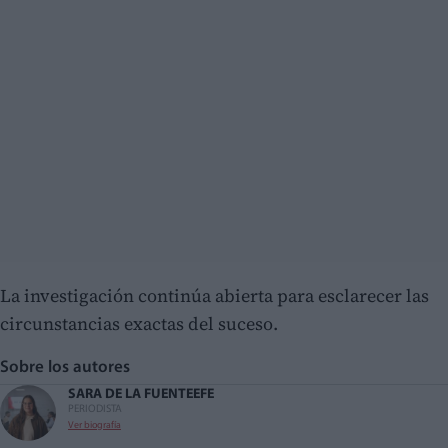
La investigación continúa abierta para esclarecer las
circunstancias exactas del suceso.
Sobre los autores
SARA DE LA FUENTE
EFE
PERIODISTA
Ver biografía