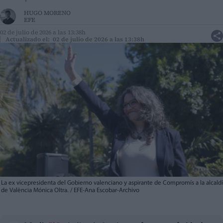
HUGO MORENO
EFE
02 de julio de 2026 a las 13:38h
Actualizado el: 02 de julio de 2026 a las 13:38h
La ex vicepresidenta del Gobierno valenciano y aspirante de Compromís a la alcald
de València Mónica Oltra. / EFE-Ana Escobar-Archivo