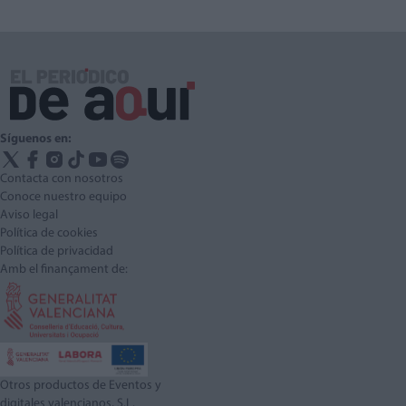
Síguenos en:
Contacta con nosotros
Conoce nuestro equipo
Aviso legal
Política de cookies
Política de privacidad
Amb el finançament de:
Otros productos de Eventos y
digitales valencianos, S.L.