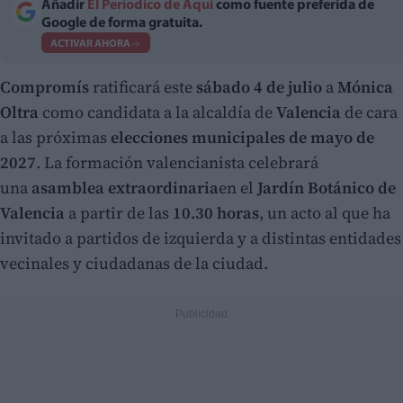
Añadir
El Periodico de Aquí
como fuente preferida de
Google de forma gratuita.
ACTIVAR AHORA
Compromís
ratificará este
sábado 4 de julio
a
Mónica
Oltra
como candidata a la alcaldía de
Valencia
de cara
a las próximas
elecciones municipales de mayo de
2027
. La formación valencianista celebrará
una
asamblea extraordinaria
en el
Jardín Botánico de
Valencia
a partir de las
10.30 horas
, un acto al que ha
invitado a partidos de izquierda y a distintas entidades
vecinales y ciudadanas de la ciudad.