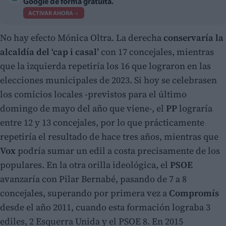
Google de forma gratuita.
ACTIVAR AHORA
No hay efecto Mónica Oltra. La derecha
conservaría la
alcaldía del ‘cap i casal’
con 17 concejales, mientras
que la izquierda repetiría los 16 que lograron en las
elecciones municipales de 2023. Si hoy se celebrasen
los comicios locales -previstos para el último
domingo de mayo del año que viene-, el
PP
lograría
entre 12 y 13 concejales, por lo que prácticamente
repetiría el resultado de hace tres años, mientras que
Vox
podría sumar un edil a costa precisamente de los
populares. En la otra orilla ideológica, el
PSOE
avanzaría con Pilar Bernabé, pasando de 7 a 8
concejales, superando por primera vez a
Compromís
desde el año 2011, cuando esta formación lograba 3
ediles, 2 Esquerra Unida y el PSOE 8. En 2015