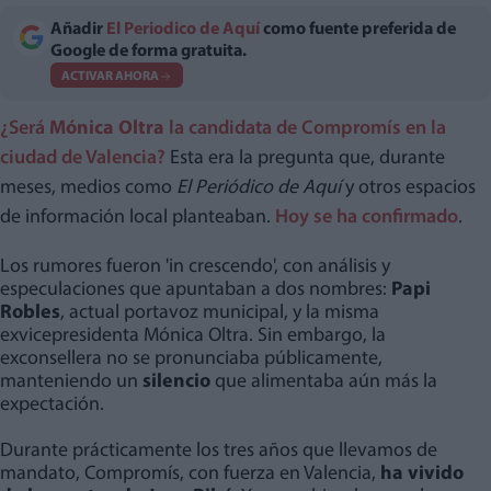
Añadir
El Periodico de Aquí
como fuente preferida de
Google de forma gratuita.
ACTIVAR AHORA
¿Será
Mónica Oltra
la candidata de Compromís en la
ciudad de Valencia?
Esta era la pregunta que, durante
meses, medios como
El Periódico de Aquí
y otros espacios
de información local planteaban.
Hoy se ha confirmado
.
Los rumores fueron 'in crescendo', con análisis y
especulaciones que apuntaban a dos nombres:
Papi
Robles
, actual portavoz municipal, y la misma
exvicepresidenta Mónica Oltra. Sin embargo, la
exconsellera no se pronunciaba públicamente,
manteniendo un
silencio
que alimentaba aún más la
expectación.
Durante prácticamente los tres años que llevamos de
mandato, Compromís, con fuerza en Valencia,
ha vivido