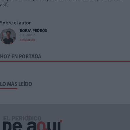
así".
Sobre el autor
BORJA PEDRÓS
PERIODISTA
Ver biografía
HOY EN PORTADA
LO MÁS LEÍDO