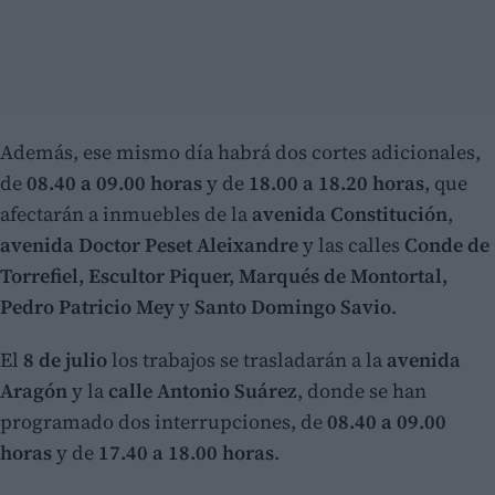
Además, ese mismo día habrá dos cortes adicionales,
de
08.40 a 09.00 horas
y de
18.00 a 18.20 horas
, que
afectarán a inmuebles de la
avenida Constitución
,
avenida Doctor Peset Aleixandre
y las calles
Conde de
Torrefiel, Escultor Piquer, Marqués de Montortal,
Pedro Patricio Mey
y
Santo Domingo Savio
.
El
8 de julio
los trabajos se trasladarán a la
avenida
Aragón
y la
calle Antonio Suárez
, donde se han
programado dos interrupciones, de
08.40 a 09.00
horas
y de
17.40 a 18.00 horas
.