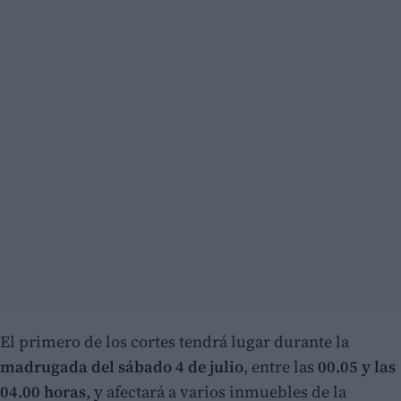
El primero de los cortes tendrá lugar durante la
madrugada del sábado 4 de julio
, entre las
00.05 y las
04.00 horas
, y afectará a varios inmuebles de la