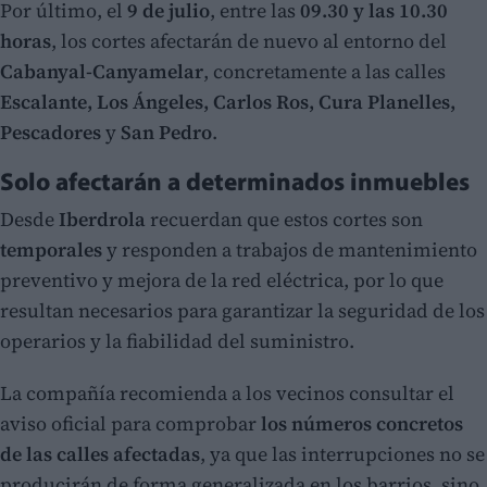
Por último, el
9 de julio
, entre las
09.30 y las 10.30
horas
, los cortes afectarán de nuevo al entorno del
Cabanyal-Canyamelar
, concretamente a las calles
Escalante, Los Ángeles, Carlos Ros, Cura Planelles,
Pescadores
y
San Pedro
.
Solo afectarán a determinados inmuebles
Desde
Iberdrola
recuerdan que estos cortes son
temporales
y responden a trabajos de mantenimiento
preventivo y mejora de la red eléctrica, por lo que
resultan necesarios para garantizar la seguridad de los
operarios y la fiabilidad del suministro.
La compañía recomienda a los vecinos consultar el
aviso oficial para comprobar
los números concretos
de las calles afectadas
, ya que las interrupciones no se
producirán de forma generalizada en los barrios, sino