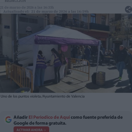
REDACCIÓN
21 de marzo de 2026 a las 16:33h
Actualizado el: 21 de marzo de 2026 a las 16:59h
Uno de los puntos violeta./Ayuntamiento de Valencia
Añadir
El Periodico de Aquí
como fuente preferida de
Google de forma gratuita.
ACTIVAR AHORA