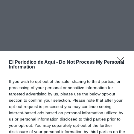
El Periodico de Aqui -
Do Not Process My Personal
Information
If you wish to opt-out of the sale, sharing to third parties, or
processing of your personal or sensitive information for
targeted advertising by us, please use the below opt-out
section to confirm your selection. Please note that after your
opt-out request is processed you may continue seeing
interest-based ads based on personal information utilized by
us or personal information disclosed to third parties prior to
your opt-out. You may separately opt-out of the further
disclosure of your personal information by third parties on the
En este 2026, el Consistorio ha instalado un total de