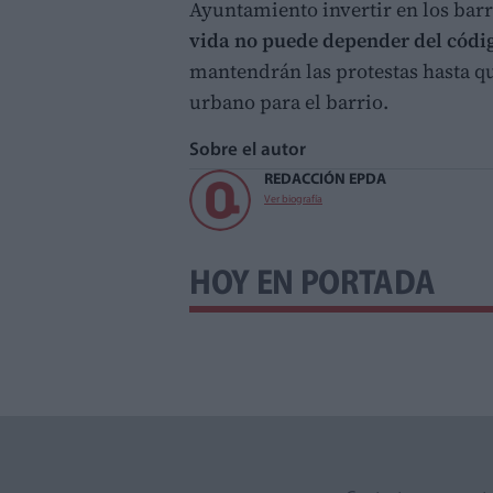
Ayuntamiento invertir en los bar
vida no puede depender del códig
mantendrán las protestas hasta que
urbano para el barrio.
Sobre el autor
REDACCIÓN EPDA
Ver biografía
HOY EN PORTADA