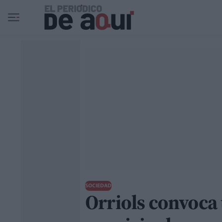
Ir al contenido principal
SOCIEDAD
Orriols convoca 