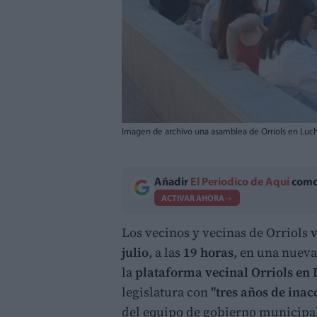
Imagen de archivo una asamblea de Orriols en Luc
Añadir
El Periodico de Aquí
como 
ACTIVAR AHORA
Los vecinos y vecinas de Orriols
v
julio
, a las
19 horas
, en una nueva
la
plataforma vecinal Orriols en 
legislatura con
"tres años de ina
del equipo de gobierno municipal