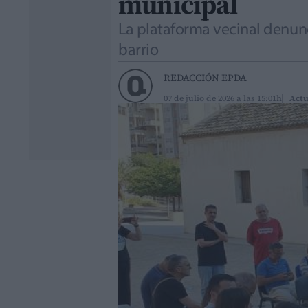
municipal
La plataforma vecinal denunc
barrio
REDACCIÓN EPDA
07 de julio de 2026 a las 15:01h
Actu