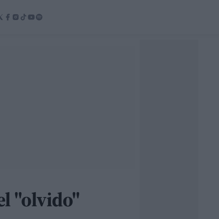
l "olvido"