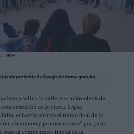
ha. / EPDA
fuente preferida de Google de forma gratuita.
uelven a salir a la calle
este
miércoles 8 de
 concentración de protesta. Según
Lluita
, el barrio afronta el tramo final de la
cción, abandono y promesas rotas"
por parte
, pese al compromiso inicial de la