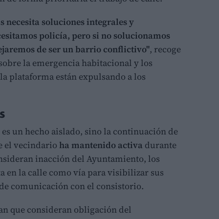
 necesita soluciones integrales y
esitamos policía, pero si no solucionamos
jaremos de ser un barrio conflictivo"
, recoge
 sobre la emergencia habitacional y los
 la plataforma están expulsando a los
s
 es un hecho aislado, sino la continuación de
e el vecindario
ha mantenido activa
durante
onsideran inacción del Ayuntamiento, los
ta en la calle como vía para visibilizar sus
 de comunicación con el consistorio.
an que consideran obligación del