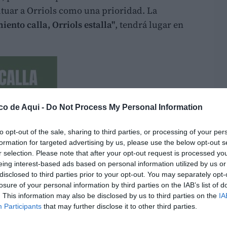
situar a Orriols como una prioridad. La
iento calla, Orriols estalla"
, tendrá lugar en
co de Aqui -
Do Not Process My Personal Information
to opt-out of the sale, sharing to third parties, or processing of your per
formation for targeted advertising by us, please use the below opt-out s
r selection. Please note that after your opt-out request is processed y
eing interest-based ads based on personal information utilized by us or
disclosed to third parties prior to your opt-out. You may separately opt-
losure of your personal information by third parties on the IAB’s list of
. This information may also be disclosed by us to third parties on the
IA
Participants
that may further disclose it to other third parties.
LO