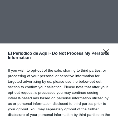
El Periodico de Aqui -
Do Not Process My Personal
Information
If you wish to opt-out of the sale, sharing to third parties, or
processing of your personal or sensitive information for
targeted advertising by us, please use the below opt-out
section to confirm your selection. Please note that after your
opt-out request is processed you may continue seeing
interest-based ads based on personal information utilized by
us or personal information disclosed to third parties prior to
your opt-out. You may separately opt-out of the further
La afición ha ocupado
todo el primer anillo y parte del
disclosure of your personal information by third parties on the
tercero
del recinto, animando desde el primer minuto