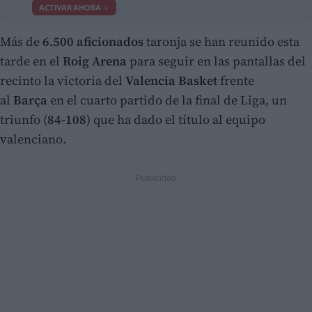
ACTIVAR AHORA
Más de
6.500 aficionados
taronja se han reunido esta
tarde en el
Roig Arena
para seguir en las pantallas del
recinto la victoria del
Valencia Basket
frente
al
Barça
en el cuarto partido de la final de Liga, un
triunfo (
84-108
) que ha dado el título al equipo
valenciano.