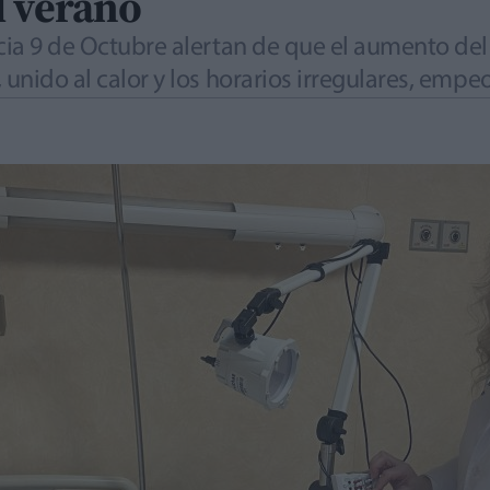
l verano
ncia 9 de Octubre alertan de que el aumento del
 unido al calor y los horarios irregulares, empe