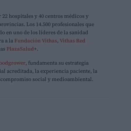
 22 hospitales y 40 centros médicos y
provincias. Los 14.500 profesionales que
o en uno de los líderes de la sanidad
a a la
Fundación Vithas
,
Vithas Red
ras
PlazaSalud
+.
oodgrower
, fundamenta su estrategia
ial acreditada, la experiencia paciente, la
el compromiso social y medioambiental.