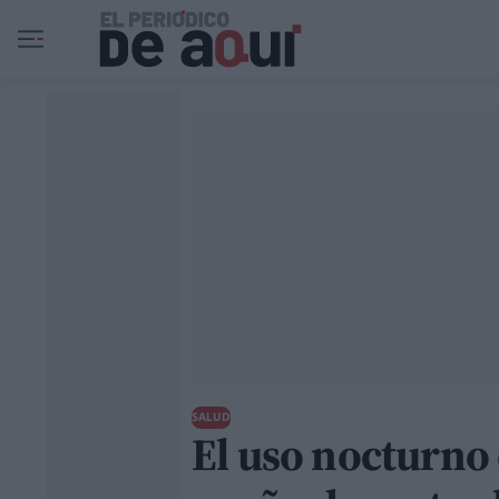
Ir al contenido principal
SALUD
El uso nocturno 