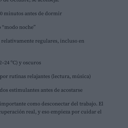
20 minutos antes de dormir
a o “modo noche”
relativamente regulares, incluso en
2–24 ºC) y oscuros
 por rutinas relajantes (lectura, música)
dos estimulantes antes de acostarse
 importante como desconectar del trabajo. El
uperación real, y eso empieza por cuidar el