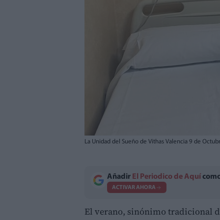
La Unidad del Sueño de Vithas Valencia 9 de Octubr
Añadir
El Periodico de Aquí
como 
ACTIVAR AHORA
El verano, sinónimo tradicional 