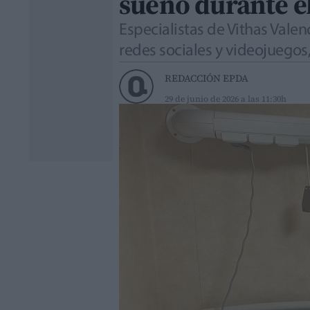
sueño durante e
Especialistas de Vithas Vale
redes sociales y videojuegos,
REDACCIÓN EPDA
29 de junio de 2026 a las 11:30h