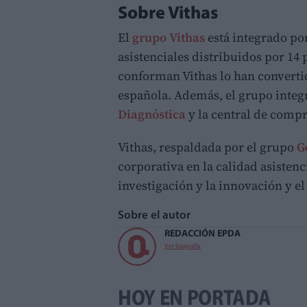
Sobre Vithas
El
grupo Vithas
está integrado por
asistenciales distribuidos por 14 
conforman Vithas lo han convertid
española. Además, el grupo integr
Diagnóstica
y la central de comp
Vithas, respaldada por el grupo
G
corporativa en la calidad asistenc
investigación y la innovación y 
Sobre el autor
REDACCIÓN EPDA
Ver biografía
HOY EN PORTADA