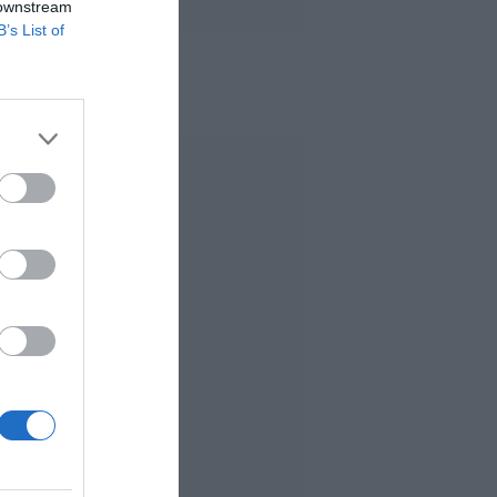
 downstream
B’s List of
 MÁS LEÍDO