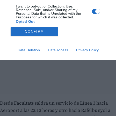
I want to opt-out of Collection, Use,
Retention, Sale, and/or Sharing of my
Personal Data that Is Unrelated with the
Purposes for which it was collected.
Opted Out
CONFIRM
Data Deletion
Data Access
Privacy Policy
Desde
Facultats
saldrá un servicio de Línea 3 hacia
Aeroport a las 23:13 horas y otro hacia Rafelbunyol a