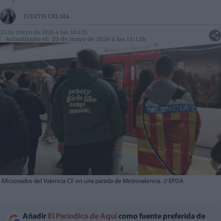
JUDITH CELMA
23 de mayo de 2026 a las 10:12h
Actualizado el: 23 de mayo de 2026 a las 11:13h
Aficionados del Valencia CF en una parada de Metrovalencia.
//
EPDA
Añadir
El Periodico de Aquí
como fuente preferida de