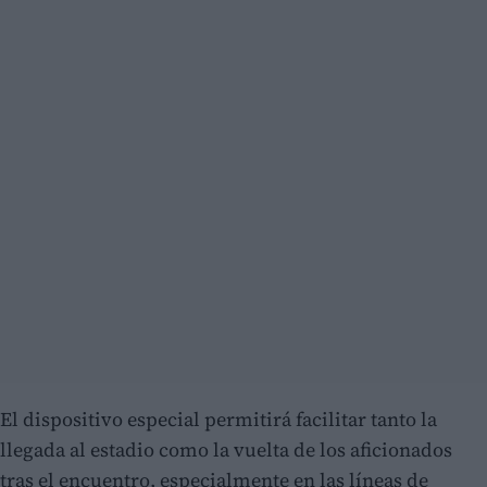
El dispositivo especial permitirá facilitar tanto la
llegada al estadio como la vuelta de los aficionados
tras el encuentro, especialmente en las líneas de