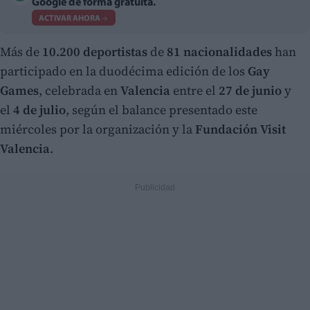
Google de forma gratuita.
ACTIVAR AHORA
Más de
10.200 deportistas
de
81 nacionalidades
han
participado en la duodécima edición de los
Gay
Games
, celebrada en
Valencia
entre el
27 de junio
y
el
4 de julio
, según el balance presentado este
miércoles por la organización y la
Fundación Visit
Valencia
.