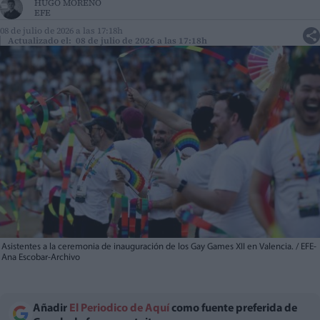
HUGO MORENO
EFE
08 de julio de 2026 a las 17:18h
Actualizado el: 08 de julio de 2026 a las 17:18h
Asistentes a la ceremonia de inauguración de los Gay Games XII en Valencia. / EFE-
Ana Escobar-Archivo
Añadir
El Periodico de Aquí
como fuente preferida de