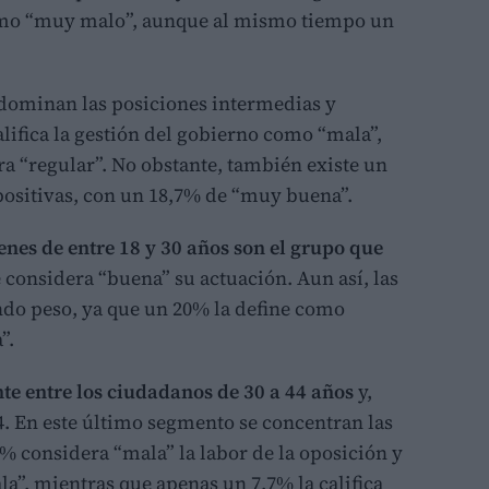
omo “muy malo”, aunque al mismo tiempo un
dominan las posiciones intermedias y
ifica la gestión del gobierno como “mala”,
a “regular”. No obstante, también existe un
ositivas, con un 18,7% de “muy buena”.
venes de entre 18 y 30 años son el grupo que
 considera “buena” su actuación. Aun así, las
ndo peso, ya que un 20% la define como
”.
e entre los ciudadanos de 30 a 44 años
y,
64. En este último segmento se concentran las
9% considera “mala” la labor de la oposición y
”, mientras que apenas un 7,7% la califica