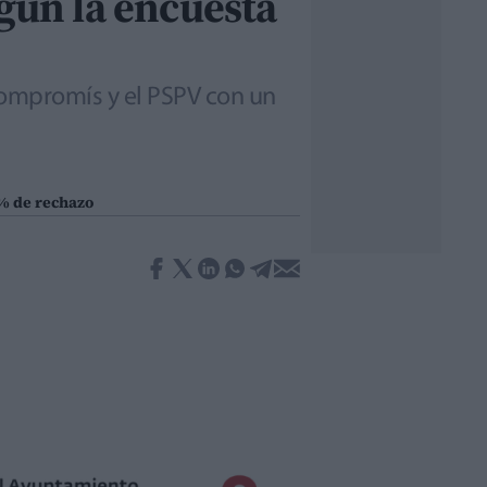
egún la encuesta
Compromís y el PSPV con un
5% de rechazo