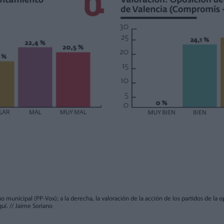
rno municipal (PP-Vox); a la derecha, la valoración de la acción de los partidos de l
quí.
//
Jaime Soriano