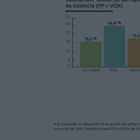
A la izquierda, la valoración de la acción del gobie
encuesta de SyM Consulting para El Periódico de A