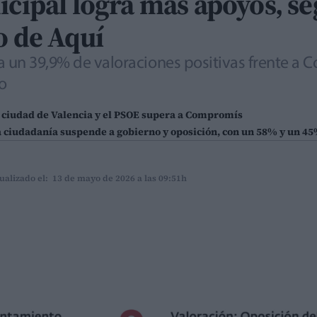
icipal logra más apoyos, s
o de Aquí
a un 39,9% de valoraciones positivas frente a 
o
a ciudad de Valencia y el PSOE supera a Compromís
La ciudadanía suspende a gobierno y oposición, con un 58% y un 4
ualizado el: 13 de mayo de 2026 a las 09:51h