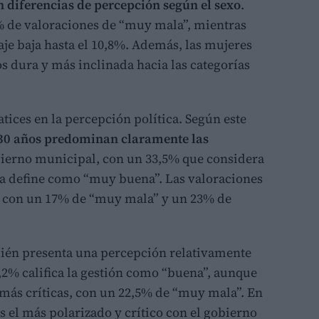
 diferencias de percepción según el sexo
.
 de valoraciones de “muy mala”, mientras
aje baja hasta el 10,8%. Además, las mujeres
 dura y más inclinada hacia las categorías
ices en la percepción política. Según este
 30 años predominan claramente las
bierno municipal, con un 33,5% que considera
la define como “muy buena”. Las valoraciones
, con un 17% de “muy mala” y un 23% de
én presenta una percepción relativamente
7,2% califica la gestión como “buena”, aunque
 más críticas, con un 22,5% de “muy mala”. En
s el más polarizado y crítico con el gobierno