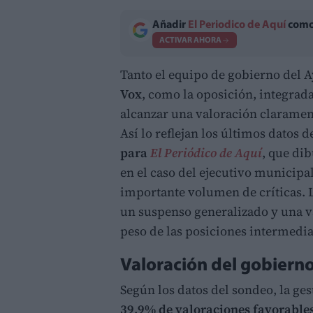
Añadir
El Periodico de Aquí
como 
ACTIVAR AHORA
Tanto el equipo de gobierno del
Vox
, como la oposición, integrad
alcanzar una valoración clarament
Así lo reflejan los últimos datos d
para
El Periódico de Aquí
, que di
en el caso del ejecutivo municip
importante volumen de críticas. 
un suspenso generalizado y una 
peso de las posiciones intermedia
Valoración del gobiern
Según los datos del sondeo, la ge
39,9% de valoraciones favorable