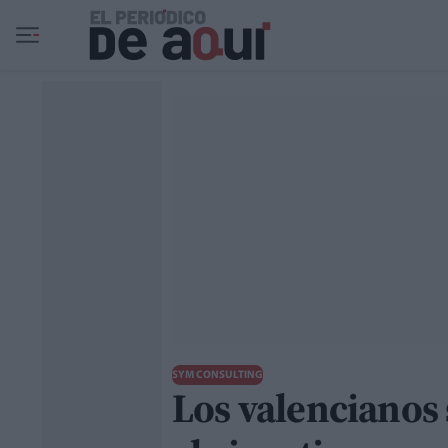
Ir al contenido principal
SYM CONSULTING
Los valencianos