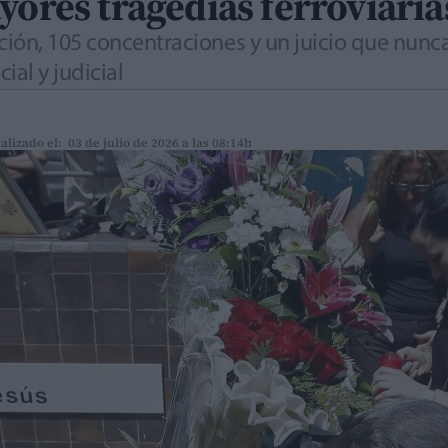
yores tragedias ferroviari
ión, 105 concentraciones y un juicio que nunca 
ial y judicial
alizado el: 03 de julio de 2026 a las 08:14h