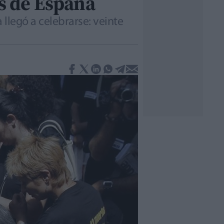
as de España
llegó a celebrarse: veinte