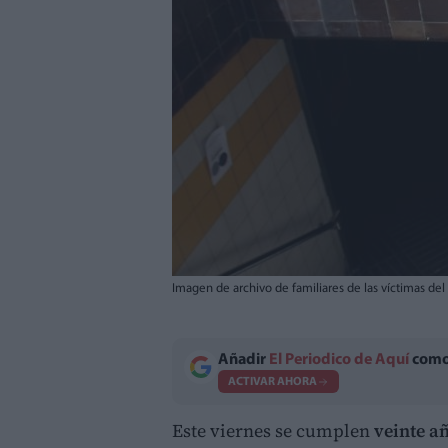
Imagen de archivo de familiares de las víctimas de
Añadir
El Periodico de Aquí
como 
ACTIVAR AHORA
Este viernes se cumplen
veinte a