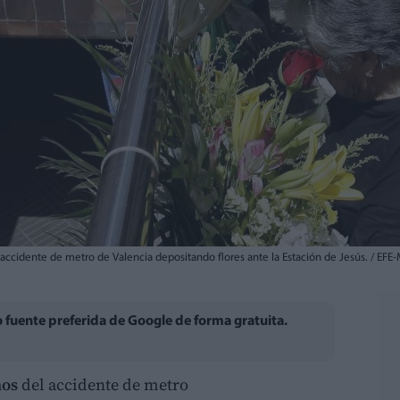
l accidente de metro de Valencia depositando flores ante la Estación de Jesús. / EF
fuente preferida de Google de forma gratuita.
ños
del accidente de metro