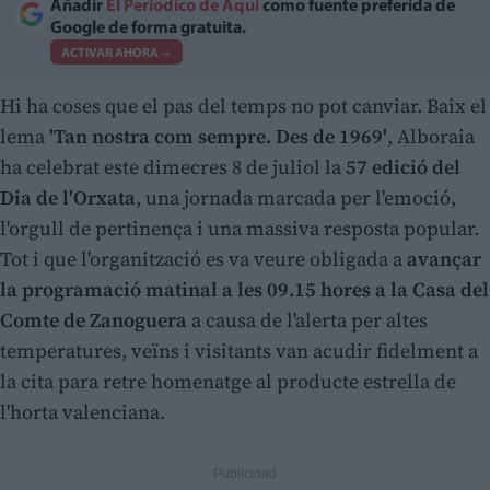
Añadir
El Periodico de Aquí
como fuente preferida de
Google de forma gratuita.
ACTIVAR AHORA
Hi ha coses que el pas del temps no pot canviar. Baix el
lema
'Tan nostra com sempre. Des de 1969'
, Alboraia
ha celebrat este dimecres 8 de juliol la
57 edició del
Dia de l'Orxata
, una jornada marcada per l'emoció,
l'orgull de pertinença i una massiva resposta popular.
Tot i que l'organització es va veure obligada a
avançar
la programació matinal a les 09.15 hores a la Casa del
Comte de Zanoguera
a causa de l'alerta per altes
temperatures, veïns i visitants van acudir fidelment a
la cita para retre homenatge al producte estrella de
l'horta valenciana.