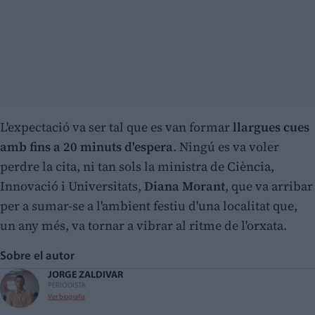
L'expectació va ser tal que es van formar
llargues cues
amb fins a 20 minuts d'espera
. Ningú es va voler
perdre la cita, ni tan sols la ministra de Ciència,
Innovació i Universitats,
Diana Morant
, que va arribar
per a sumar-se a l'ambient festiu d'una localitat que,
un any més, va tornar a vibrar al ritme de l'orxata.
Sobre el autor
JORGE ZALDIVAR
PERIODISTA
Ver biografía