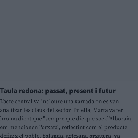
Taula redona: passat, present i futur
L'acte central va incloure una xarrada on es van
analitzar les claus del sector. En ella, Marta va fer
broma dient que "sempre que dic que soc d'Alboraia,
em mencionen l'orxata", reflectint com el producte
definix el poble.
Yolanda, artesana orxatera, va