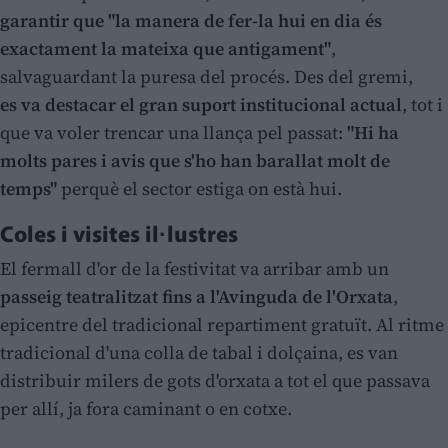
garantir que "la manera de fer-la hui en dia és
exactament la mateixa que antigament"
,
salvaguardant la puresa del procés. Des del gremi,
es
va destacar el gran suport institucional actual
, tot i
que va voler trencar una llança pel passat:
"Hi ha
molts pares i avis que s'ho han barallat molt de
temps"
perquè el sector estiga on està hui.
Coles i visites il·lustres
El fermall d'or de la festivitat va arribar amb un
passeig teatralitzat fins a l'Avinguda de l'Orxata
,
epicentre del tradicional repartiment gratuït. Al ritme
tradicional d'una colla de tabal i dolçaina, es van
distribuir milers de gots d'orxata a tot el que passava
per allí, ja fora caminant o en cotxe.