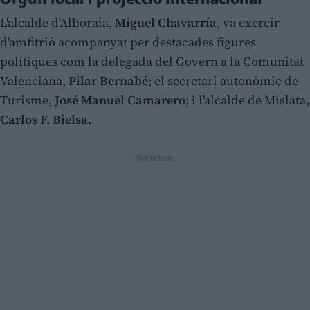
Orgull local i projecció internacional
L'alcalde d'Alboraia,
Miguel Chavarría
, va exercir
d'amfitrió acompanyat per destacades figures
polítiques com la delegada del Govern a la Comunitat
Valenciana,
Pilar Bernabé
; el secretari autonòmic de
Turisme,
José Manuel Camarero
; i l'alcalde de Mislata,
Carlos F. Bielsa
.