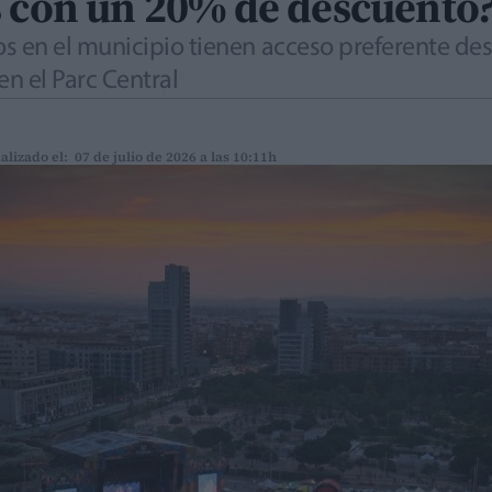
s con un 20% de descuento
 en el municipio tienen acceso preferente de
en el Parc Central
alizado el: 07 de julio de 2026 a las 10:11h