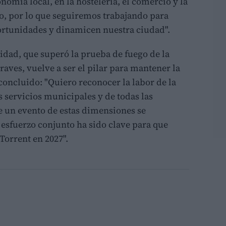
omía local, en la hostelería, el comercio y la
o, por lo que seguiremos trabajando para
portunidades y dinamicen nuestra ciudad".
ridad, que superó la prueba de fuego de la
aves, vuelve a ser el pilar para mantener la
concluido: "Quiero reconocer la labor de la
os servicios municipales y de todas las
e un evento de estas dimensiones se
esfuerzo conjunto ha sido clave para que
orrent en 2027".