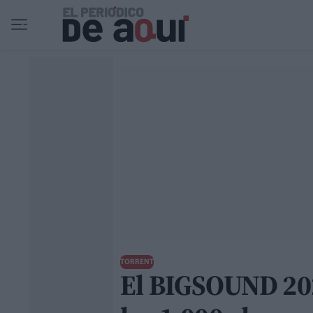
Ir al contenido principal
TORRENT
El BIGSOUND 202