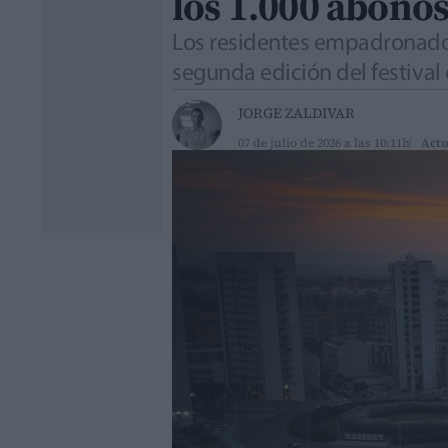
los 1.000 abono
Los residentes empadronados
segunda edición del festival 
JORGE ZALDIVAR
07 de julio de 2026 a las 10:11h
Actu