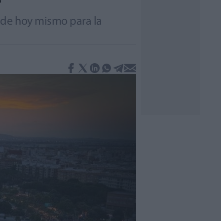
?
sde hoy mismo para la