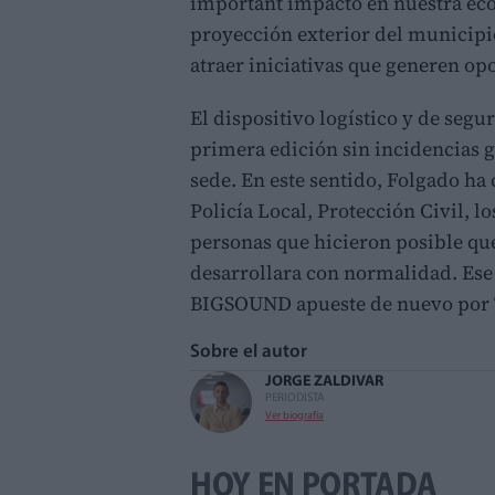
important impacto en nuestra econ
proyección exterior del municipi
atraer iniciativas que generen o
El dispositivo logístico y de segu
primera edición sin incidencias gr
sede. En este sentido, Folgado ha 
Policía Local, Protección Civil, l
personas que hicieron posible qu
desarrollara con normalidad. Ese 
BIGSOUND apueste de nuevo por T
Sobre el autor
JORGE ZALDIVAR
PERIODISTA
Ver biografía
HOY EN PORTADA