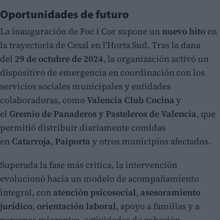
Oportunidades de futuro
La inauguración de Foc i Cor supone un
nuevo hito
en
la trayectoria de Cesal en l'Horta Sud. Tras la dana
del
29 de octubre de 2024
, la organización activó un
dispositivo de emergencia en coordinación con los
servicios sociales municipales y entidades
colaboradoras, como
Valencia Club Cocina
y
el
Gremio de Panaderos y Pasteleros de Valencia
, que
permitió distribuir diariamente comidas
en
Catarroja
,
Paiporta
y otros municipios afectados.
Superada la fase más crítica, la intervención
evolucionó hacia un modelo de acompañamiento
integral, con
atención psicosocial
,
asesoramiento
jurídico
,
orientación laboral
, apoyo a familias y a
personas migrantes, actividades de cohesión