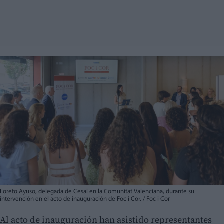
Loreto Ayuso, delegada de Cesal en la Comunitat Valenciana, durante su
intervención en el acto de inauguración de Foc i Cor. / Foc i Cor
Al acto de inauguración han asistido representantes