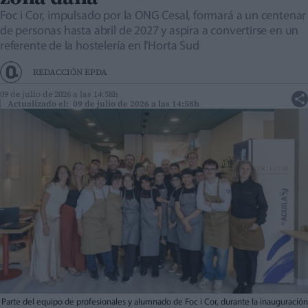
Foc i Cor, impulsado por la ONG Cesal, formará a un centenar
de personas hasta abril de 2027 y aspira a convertirse en un
referente de la hostelería en l'Horta Sud
REDACCIÓN EPDA
09 de julio de 2026 a las 14:58h
Actualizado el: 09 de julio de 2026 a las 14:58h
Parte del equipo de profesionales y alumnado de Foc i Cor, durante la inauguración