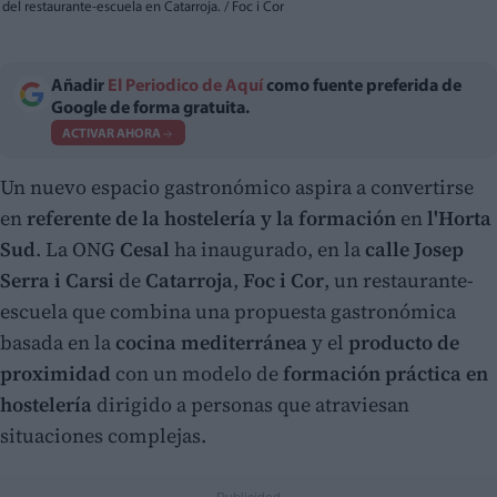
del restaurante-escuela en Catarroja. / Foc i Cor
Añadir
El Periodico de Aquí
como fuente preferida de
Google de forma gratuita.
ACTIVAR AHORA
Un nuevo espacio gastronómico aspira a convertirse
en
referente de la hostelería y la formación
en
l'Horta
Sud
. La ONG
Cesal
ha inaugurado, en la
calle Josep
Serra i Carsi
de
Catarroja
,
Foc i Cor
, un restaurante-
escuela que combina una propuesta gastronómica
basada en la
cocina mediterránea
y el
producto de
proximidad
con un modelo de
formación práctica en
hostelería
dirigido a personas que atraviesan
situaciones complejas.