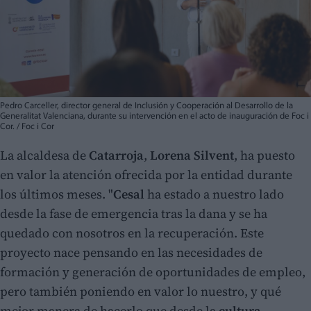
Pedro Carceller, director general de Inclusión y Cooperación al Desarrollo de la
Generalitat Valenciana, durante su intervención en el acto de inauguración de Foc i
Cor. / Foc i Cor
La alcaldesa de
Catarroja
,
Lorena Silvent
, ha puesto
en valor la atención ofrecida por la entidad durante
los últimos meses. "
Cesal
ha estado a nuestro lado
desde la fase de emergencia tras la dana y se ha
quedado con nosotros en la recuperación. Este
proyecto nace pensando en las necesidades de
formación y generación de oportunidades de empleo,
pero también poniendo en valor lo nuestro, y qué
mejor manera de hacerlo que desde la
cultura