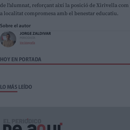
de l'alumnat, reforçant així la posició de Xirivella com
a localitat compromesa amb el benestar educatiu.
Sobre el autor
JORGE ZALDIVAR
PERIODISTA
Ver biografía
HOY EN PORTADA
LO MÁS LEÍDO