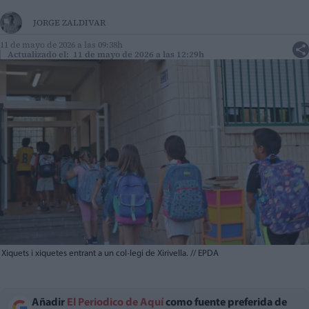
JORGE ZALDIVAR
11 de mayo de 2026 a las 09:38h
Actualizado el: 11 de mayo de 2026 a las 12:29h
Xiquets i xiquetes entrant a un col·legi de Xirivella.
//
EPDA
Añadir
El Periodico de Aquí
como fuente preferida de