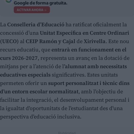
Google de forma gratuita.
ACTIVAR AHORA
La
Conselleria d’Educació
ha ratificat oficialment la
concessió d’una
Unitat Específica en Centre Ordinari
(UECO)
al
CEIP Ramón y Cajal
de
Xirivella
. Este nou
recurs educatiu, que
entrarà en funcionament en el
curs 2026-2027
, representa un avanç en la dotació de
mitjans per a l’atenció de l
’alumnat amb necessitats
educatives especials
significatives. Estes unitats
permeten oferir un
suport personalitzat i tècnic dins
d’un entorn escolar normalitzat
, amb l'objectiu de
facilitar la integració, el desenvolupament personal i
la igualtat d'oportunitats de l'estudiantat des d'una
perspectiva d'educació inclusiva.