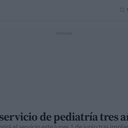
ervicio de pediatría tres 
rirá el servicio este lunes 1 de junio tras impla