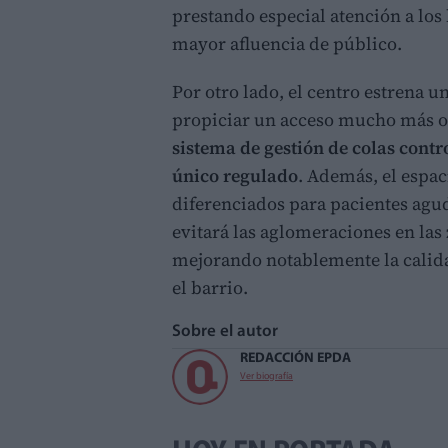
prestando especial atención a los 
mayor afluencia de público.
Por otro lado, el centro estrena 
propiciar un acceso mucho más or
sistema de gestión de colas contr
único regulado
. Además, el espac
diferenciados para pacientes agu
evitará las aglomeraciones en las
mejorando notablemente la calida
el barrio.
Sobre el autor
REDACCIÓN EPDA
Ver biografía