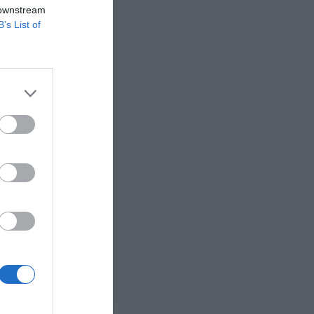
 downstream
B’s List of