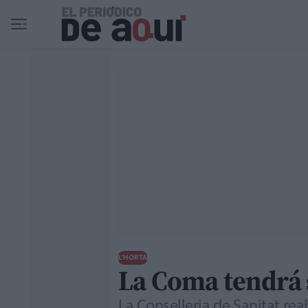
Ir al contenido principal
L'HORTA
La Coma tendrá s
La Conselleria de Sanitat reab