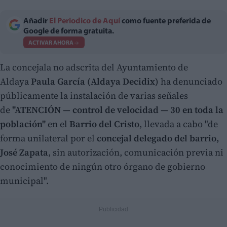
Añadir
El Periodico de Aquí
como fuente preferida de
Google de forma gratuita.
ACTIVAR AHORA
La concejala no adscrita del Ayuntamiento de
Aldaya
Paula García (Aldaya Decidix)
ha denunciado
públicamente la instalación de varias señales
de
"ATENCIÓN — control de velocidad — 30 en toda la
población"
en el
Barrio del Cristo
, llevada a cabo "de
forma unilateral por el
concejal delegado del barrio,
José Zapata
, sin autorización, comunicación previa ni
conocimiento de ningún otro órgano de gobierno
municipal".