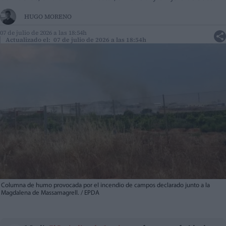
HUGO MORENO
07 de julio de 2026 a las 18:54h
Actualizado el: 07 de julio de 2026 a las 18:54h
Columna de humo provocada por el incendio de campos declarado junto a la
Magdalena de Massamagrell. / EPDA