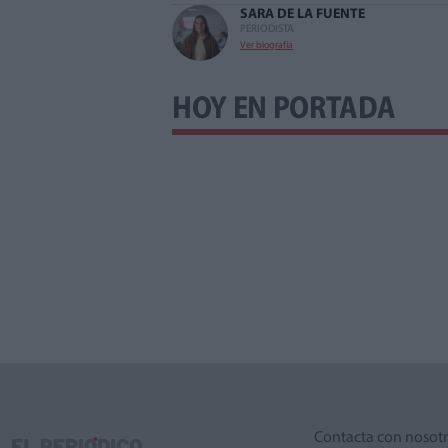
SARA DE LA FUENTE
PERIODISTA
Ver biografía
HOY EN PORTADA
Contacta con nosot