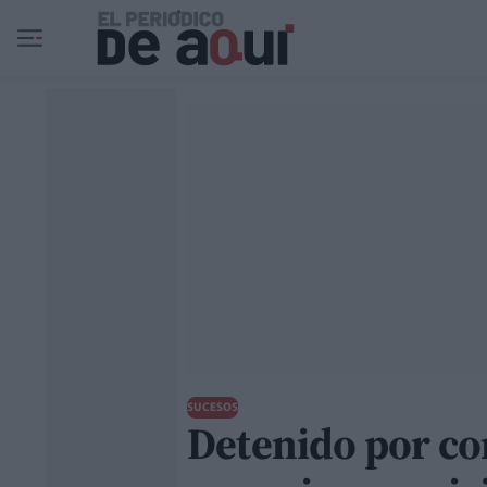
Ir al contenido principal
SUCESOS
Detenido por com