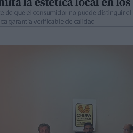
ita la estética local en l
e de que el consumidor no puede distinguir el o
ca garantía verificable de calidad