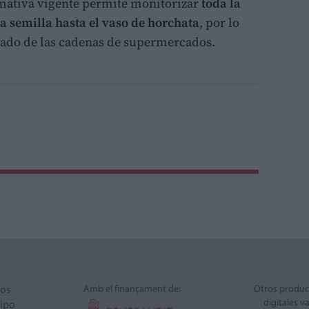
mativa vigente permite monitorizar
toda la
a semilla hasta el vaso de horchata
, por lo
ejado de las cadenas de supermercados.
Amb el finançament de:
Otros produc
ros
digitales v
ipo