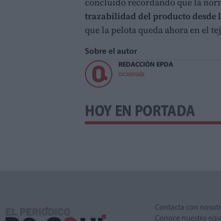
concluido recordando que la nor
trazabilidad del producto desde l
que la pelota queda ahora en el t
Sobre el autor
REDACCIÓN EPDA
Ver biografía
HOY EN PORTADA
Contacta con nosot
Conoce nuestro equ