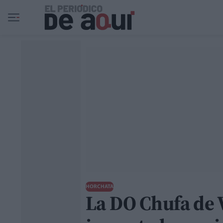
Ir al contenido principal
HORCHATA
La DO Chufa de 