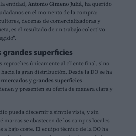
 la entidad,
Antonio Gimeno Juliá
, ha querido
ciudadanos en el momento de la compra:
icultores, decenas de comercializadoras y
eta, es el resultado de un trabajo colectivo
egido".
s grandes superficies
s reproches únicamente al cliente final, sino
hacia la gran distribución. Desde la DO se ha
ermercados y grandes superficies
denen y presenten su oferta de manera clara y
o pueda discernir a simple vista, y sin
é marcas se abastecen de los campos locales
 a bajo coste. El equipo técnico de la DO ha