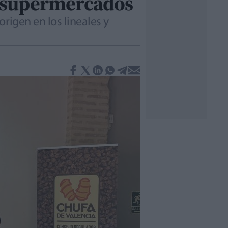
os supermercados
rigen en los lineales y