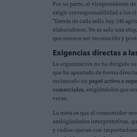
Por su parte, el vicepresidente de
exigir corresponsabilidad a los 
"Detrás de cada sello hay 240 agr
elaboradores. No es solo una etiqu
que merece ser reconocido y prot
Exigencias directas a la
La organización no ha dirigido su
que ha apuntado de forma directa 
reclamado un
papel activo a sup
comerciales
, exigiéndoles que or
veraz.
La meta es que el consumidor medi
ambigüedades interpretativas, qu
y cuáles operan con importaciones