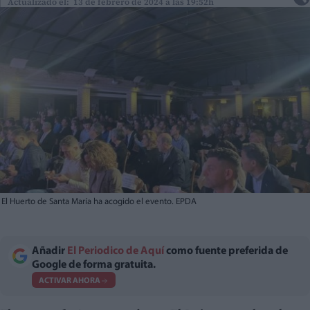
Actualizado el: 13 de febrero de 2024 a las 19:52h
El Huerto de Santa María ha acogido el evento. EPDA
Añadir
El Periodico de Aquí
como fuente preferida de
Google de forma gratuita.
ACTIVAR AHORA