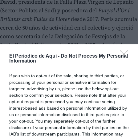
David
, presidenta de la Falla Plaza Virgen de Lepanto
(Sector Poblats al Sud) y poseedora del
Bunyol d’Or i
Brillants amb Fulles de Llorer
desde 2017. Peris acumula
cerca de 50 años de actividad en el colectivo y ejerció
como secretaria de la Delegación de Festejos de la
Junta Central Fallera entre 2021 y 2025, además de
haber formado parte del jurado de la Fallera Mayor de
El Periodico de Aqui -
Do Not Process My Personal
Information
Valencia en 2023 y de múltiples preselecciones de
sector entre 2022 y 2026.
If you wish to opt-out of the sale, sharing to third parties, or
processing of your personal or sensitive information for
targeted advertising by us, please use the below opt-out
section to confirm your selection. Please note that after your
opt-out request is processed you may continue seeing
interest-based ads based on personal information utilized by
us or personal information disclosed to third parties prior to
your opt-out. You may separately opt-out of the further
disclosure of your personal information by third parties on the
IAB’s list of downstream participants. This information may