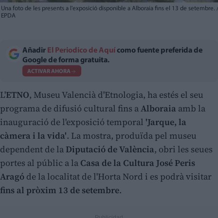
Una foto de les presents a l'exposició disponible a Alboraia fins el 13 de setembre.
EPDA
Añadir
El Periodico de Aquí
como fuente preferida de
Google de forma gratuita.
ACTIVAR AHORA
L'
ETNO
, Museu Valencià d'Etnologia, ha estés el seu
programa de difusió cultural fins a
Alboraia
amb la
inauguració de l'exposició temporal
'Jarque, la
càmera i la vida'
. La mostra, produïda pel museu
dependent de la
Diputació de València
, obri les seues
portes al públic a la
Casa de la Cultura José Peris
Aragó
de la localitat de l'Horta Nord i es podrà visitar
fins al pròxim 13 de setembre
.