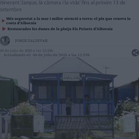
itinerant 'Jarque, la càmera i la vida' fins al pròxim 13 de
setembre
Més seguretat a la mar i millor atenció a terra: el pla que renova la
costa d'Alboraia
Restaurades les dunes de la platja Els Peixets d'Alboraia
JORGE ZALDIVAR
06 de julio de 2026 a las 12:58h
Actualizado el: 06 de julio de 2026 a las 12:59h