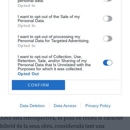
personal data.
Opted In
I want to opt-out of the Sale of my
Personal Data.
Opted In
I want to opt-out of processing my
Personal Data for Targeted Advertising.
Opted In
I want to opt-out of Collection, Use,
Retention, Sale, and/or Sharing of my
Personal Data that Is Unrelated with the
Purposes for which it was collected.
Opted Out
CONFIRM
Data Deletion
Data Access
Privacy Policy
Amb esta retrospectiva, es posa en relleu el caràcter
híbrid de la seua obra, considerada tant una