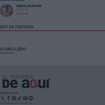
JORGE ZALDIVAR
PERIODISTA
Ver biografía
HOY EN PORTADA
LO MÁS LEÍDO
Síguenos en:
Contacta con nosotros