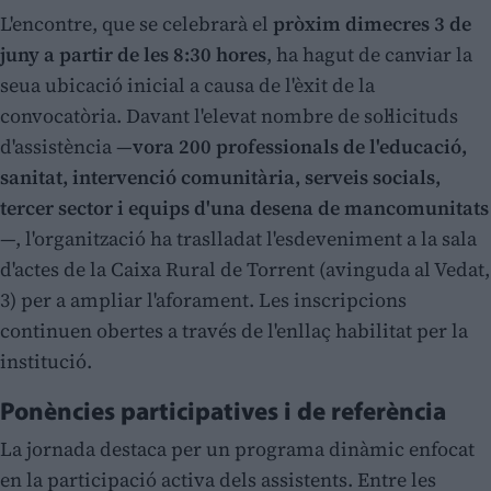
L'encontre, que se celebrarà el
pròxim dimecres 3 de
juny a partir de les 8:30 hores
, ha hagut de canviar la
seua ubicació inicial a causa de l'èxit de la
convocatòria. Davant l'elevat nombre de sol·licituds
d'assistència —
vora 200 professionals de l'educació,
sanitat, intervenció comunitària, serveis socials,
tercer sector i equips d'una desena de mancomunitats
—, l'organització ha traslladat l'esdeveniment a la sala
d'actes de la Caixa Rural de Torrent (avinguda al Vedat,
3) per a ampliar l'aforament. Les inscripcions
continuen obertes a través de l'enllaç habilitat per la
institució.
Ponències participatives i de referència
La jornada destaca per un programa dinàmic enfocat
en la participació activa dels assistents. Entre les