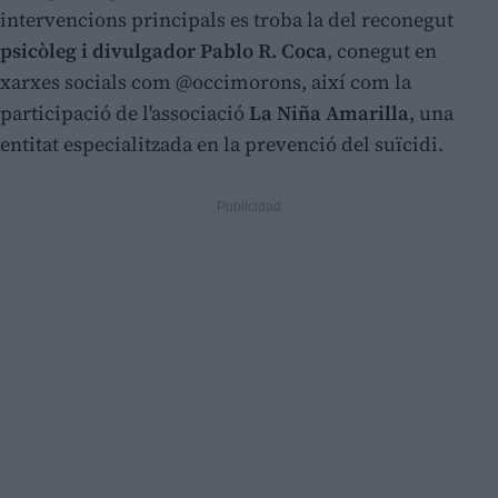
intervencions principals es troba la del reconegut
psicòleg i divulgador Pablo R. Coca
, conegut en
xarxes socials com @occimorons, així com la
participació de l'associació
La Niña Amarilla
, una
entitat especialitzada en la prevenció del suïcidi.