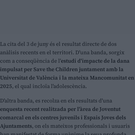
La cita del 3 de juny és el resultat directe de dos
anàlisis recents en el territori. D'una banda, sorgix
com a conseqüència de l'
estudi d'impacte de la dana
impulsat per Save the Children juntament amb la
Universitat de València i la mateixa Mancomunitat en
2025
, el qual incloïa l'adolescència.
D'altra banda, es recolza en els resultats d'una
enquesta recent realitzada per l'àrea de Joventut
comarcal en els centres juvenils i Espais Joves dels
Ajuntaments
, on els mateixos professionals i usuaris
han manifestat de forma unànime la seua profunda