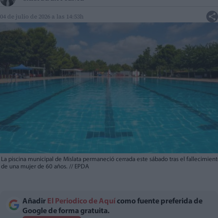
04 de julio de 2026 a las 14:53h
La piscina municipal de Mislata permaneció cerrada este sábado tras el fallecimien
de una mujer de 60 años.
//
EPDA
Añadir
El Periodico de Aquí
como fuente preferida de
Google de forma gratuita.