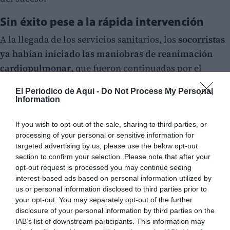
Sin éxito pese a la rápida intervención
A la llegada de los servicios sanitarios, los
socorristas
ya habían iniciado las maniobras de reanimación
cardiopulmonar
, que fueron continuadas por el
equipo médico del SAMU.
El Periodico de Aqui -
Do Not Process My Personal
Information
If you wish to opt-out of the sale, sharing to third parties, or
processing of your personal or sensitive information for
targeted advertising by us, please use the below opt-out
section to confirm your selection. Please note that after your
opt-out request is processed you may continue seeing
interest-based ads based on personal information utilized by
us or personal information disclosed to third parties prior to
your opt-out. You may separately opt-out of the further
disclosure of your personal information by third parties on the
IAB’s list of downstream participants. This information may