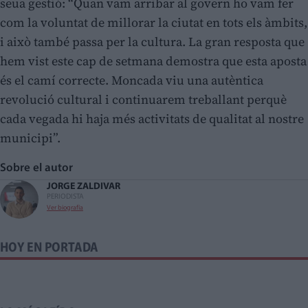
seua gestió: “Quan vam arribar al govern ho vam fer
com la voluntat de millorar la ciutat en tots els àmbits,
i això també passa per la cultura. La gran resposta que
hem vist este cap de setmana demostra que esta aposta
és el camí correcte. Moncada viu una autèntica
revolució cultural i continuarem treballant perquè
cada vegada hi haja més activitats de qualitat al nostre
municipi”.
Sobre el autor
JORGE ZALDIVAR
PERIODISTA
Ver biografía
HOY EN PORTADA