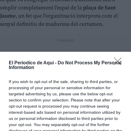
omplir completament l'espai de la
plaça de Sant
Jaume
, un fet que l'organització interpreta com el
senyal definitiu de maduresa del certamen.
El Periodico de Aqui -
Do Not Process My Personal
Information
If you wish to opt-out of the sale, sharing to third parties, or
processing of your personal or sensitive information for
targeted advertising by us, please use the below opt-out
section to confirm your selection. Please note that after your
opt-out request is processed you may continue seeing
interest-based ads based on personal information utilized by
us or personal information disclosed to third parties prior to
your opt-out. You may separately opt-out of the further
disclosure of your personal information by third parties on the