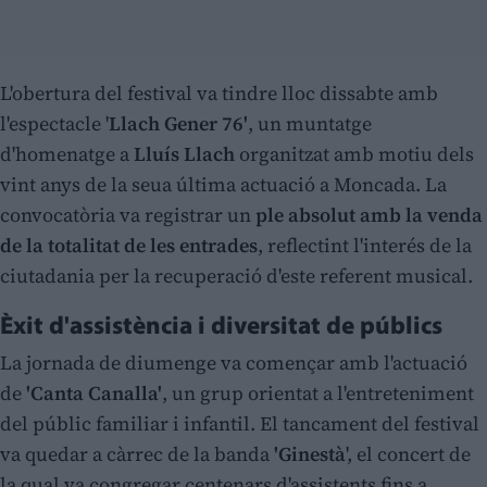
L'obertura del festival va tindre lloc dissabte amb
l'espectacle '
Llach Gener 76'
, un muntatge
d'homenatge a
Lluís Llach
organitzat amb motiu dels
vint anys de la seua última actuació a Moncada. La
convocatòria va registrar un
ple absolut amb la venda
de la totalitat de les entrades
, reflectint l'interés de la
ciutadania per la recuperació d'este referent musical.
Èxit d'assistència i diversitat de públics
La jornada de diumenge va començar amb l'actuació
de
'Canta Canalla'
, un grup orientat a l'entreteniment
del públic familiar i infantil. El tancament del festival
va quedar a càrrec de la banda
'Ginestà
', el concert de
la qual va congregar centenars d'assistents fins a