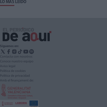
LO MÁS LEÍDO
Síguenos en:
Contacta con nosotros
Conoce nuestro equipo
Aviso legal
Política de cookies
Política de privacidad
Amb el finançament de: