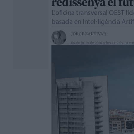
redissenya el fut
L'oficina transversal OEST lid
basada en Intel·ligència Artif
JORGE ZALDIVAR
06 de julio de 2026 a las 11:24h
Actu