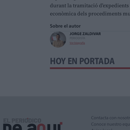
durant la tramitació d'expedients e
econòmica dels procediments mu
Sobre el autor
JORGE ZALDIVAR
PERIODISTA
Ver biografía
HOY EN PORTADA
Contacta con nosot
Conoce nuestro equ