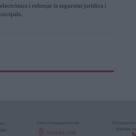
lectrònics i reforçar la seguretat jurídica i
nicipals.
Amb el finançament de:
Otros produc
ros
digitales v
ipo