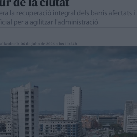
ur de la ciutat
era la recuperació integral dels barris afectats 
icial per a agilitzar l'administració
alizado el: 06 de julio de 2026 a las 11:24h