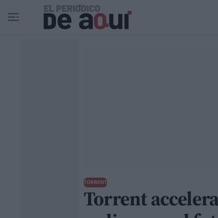
Ir al contenido principal
TORRENT
Torrent accelera