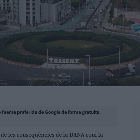
fuente preferida de Google de forma gratuita.
 de les conseqüències de la DANA com la