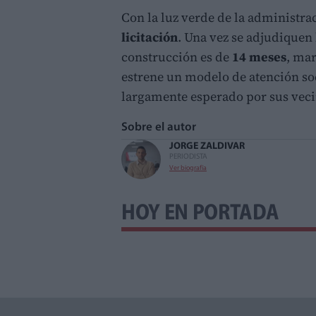
Con la luz verde de la administra
licitación
. Una vez se adjudiquen 
construcción es de
14 meses
, mar
estrene un modelo de atención so
largamente esperado por sus veci
Sobre el autor
JORGE ZALDIVAR
PERIODISTA
Ver biografía
HOY EN PORTADA