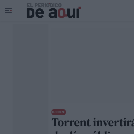
Ir al contenido principal
TORRENT
Torrent invertir