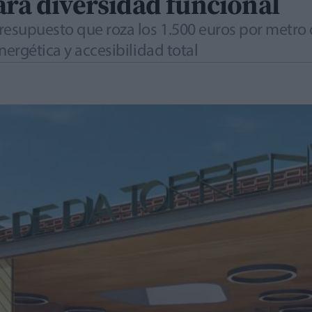
ara diversidad funcional
resupuesto que roza los 1.500 euros por metro
nergética y accesibilidad total