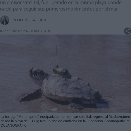
un emisor satelital, fue liberado en la misma playa donde
nació para seguir sus primeros movimientos por el mar
SARA DE LA FUENTE
07 de julio de 2026 a las 08:41h
La tortuga "Menorquina", equipada con un emisor satelital, regresa al Mediterráneo
desde la playa de El Puig tras un año de cuidados en la Fundación Oceanogràfic.
//
OCEANOGRÀFIC