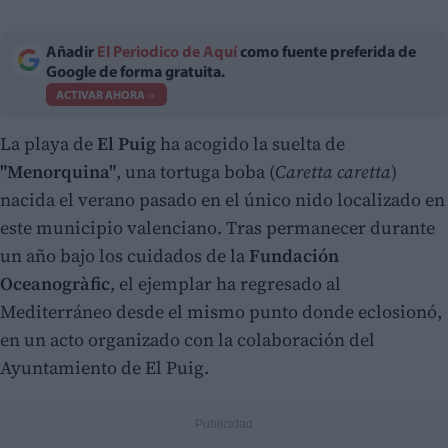
Añadir
El Periodico de Aquí
como fuente preferida de
Google de forma gratuita.
ACTIVAR AHORA
La playa de
El Puig
ha acogido la suelta de
"Menorquina"
, una tortuga boba (
Caretta caretta
)
nacida el verano pasado en el único nido localizado en
este municipio valenciano. Tras permanecer durante
un año bajo los cuidados de la
Fundación
Oceanogràfic
, el ejemplar ha regresado al
Mediterráneo desde el mismo punto donde eclosionó,
en un acto organizado con la colaboración del
Ayuntamiento de El Puig.