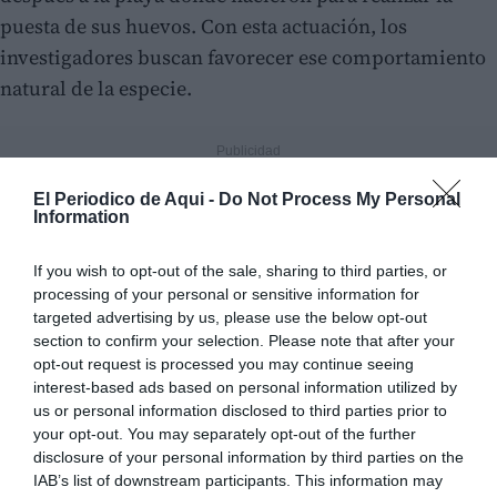
puesta de sus huevos. Con esta actuación, los
investigadores buscan favorecer ese comportamiento
natural de la especie.
El Periodico de Aqui -
Do Not Process My Personal
Information
If you wish to opt-out of the sale, sharing to third parties, or
processing of your personal or sensitive information for
targeted advertising by us, please use the below opt-out
section to confirm your selection. Please note that after your
opt-out request is processed you may continue seeing
interest-based ads based on personal information utilized by
us or personal information disclosed to third parties prior to
your opt-out. You may separately opt-out of the further
disclosure of your personal information by third parties on the
IAB’s list of downstream participants. This information may