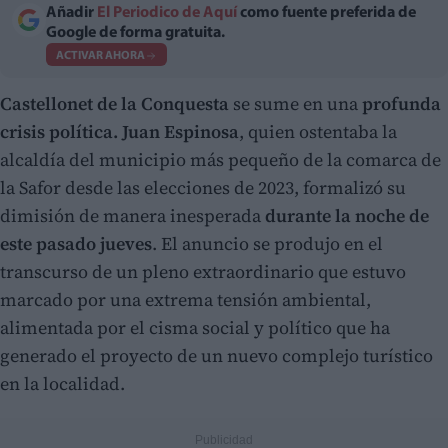
Añadir
El Periodico de Aquí
como fuente preferida de
Google de forma gratuita.
ACTIVAR AHORA
Castellonet de la Conquest
a
se sume en una
profunda
crisis política.
Juan Espinosa
, quien ostentaba la
alcaldía del municipio más pequeño de la comarca de
la Safor desde las elecciones de 2023, formalizó su
dimisión de manera inesperada
durante la noche de
este pasado jueves
. El anuncio se produjo en el
transcurso de un pleno extraordinario que estuvo
marcado por una extrema tensión ambiental,
alimentada por el cisma social y político que ha
generado el proyecto de un nuevo complejo turístico
en la localidad.