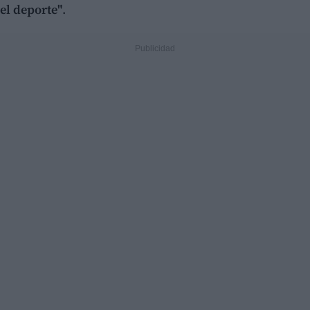
el deporte"
.