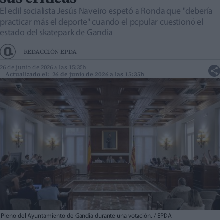
El edil socialista Jesús Naveiro espetó a Ronda que "debería
practicar más el deporte" cuando el popular cuestionó el
estado del skatepark de Gandia
REDACCIÓN EPDA
26 de junio de 2026 a las 15:35h
Actualizado el: 26 de junio de 2026 a las 15:35h
Pleno del Ayuntamiento de Gandia durante una votación. / EPDA