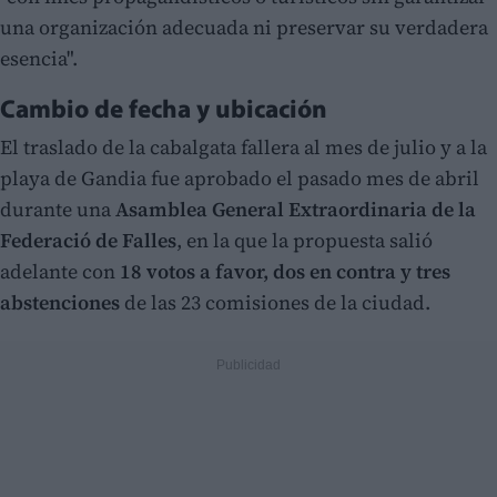
una organización adecuada ni preservar su verdadera
esencia".
Cambio de fecha y ubicación
El traslado de la cabalgata fallera al mes de julio y a la
playa de Gandia fue aprobado el pasado mes de abril
durante una
Asamblea General Extraordinaria de la
Federació de Falles
, en la que la propuesta salió
adelante con
18 votos a favor, dos en contra y tres
abstenciones
de las 23 comisiones de la ciudad.