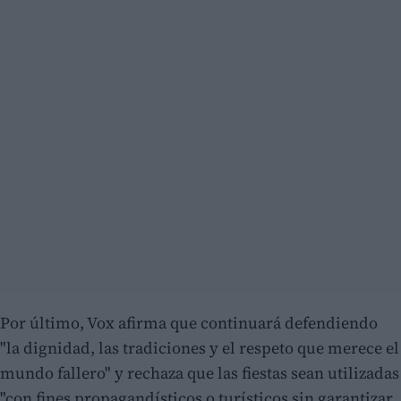
Por último, Vox afirma que continuará defendiendo
"la dignidad, las tradiciones y el respeto que merece el
mundo fallero" y rechaza que las fiestas sean utilizadas
"con fines propagandísticos o turísticos sin garantizar