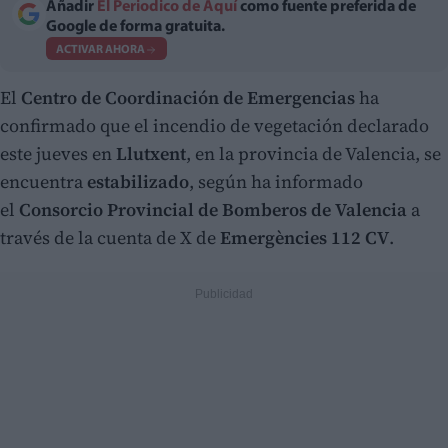
Añadir
El Periodico de Aquí
como fuente preferida de
Google de forma gratuita.
ACTIVAR AHORA
El
Centro de Coordinación de Emergencias
ha
confirmado que el incendio de vegetación declarado
este jueves en
Llutxent
, en la provincia de Valencia, se
encuentra
estabilizado
, según ha informado
el
Consorcio Provincial
de Bomberos de Valencia
a
través de la cuenta de X de
Emergències 112 CV
.