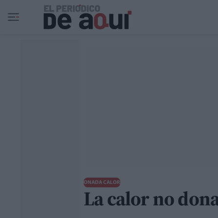
Ir al contenido principal
ONADA CALOR
La calor no dona