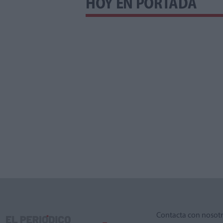
HOY EN PORTADA
Contacta con nosot