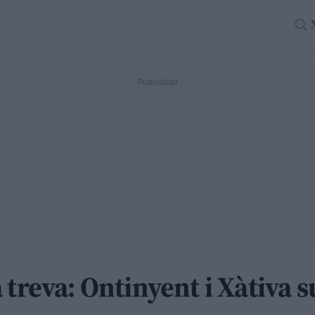
 treva: Ontinyent i Xàtiva s