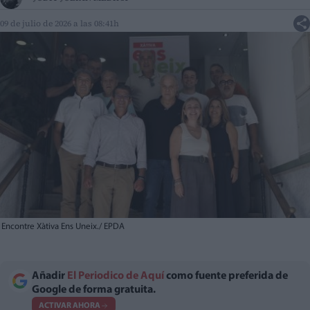
09 de julio de 2026 a las 08:41h
Encontre Xàtiva Ens Uneix./ EPDA
Añadir
El Periodico de Aquí
como fuente preferida de
Google de forma gratuita.
ACTIVAR AHORA