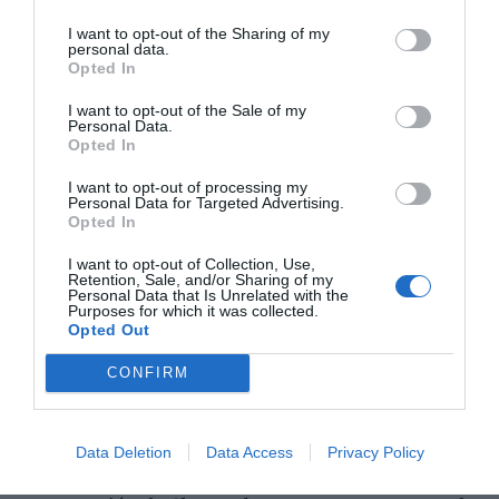
I want to opt-out of the Sharing of my
personal data.
Opted In
I want to opt-out of the Sale of my
Personal Data.
Opted In
I want to opt-out of processing my
Personal Data for Targeted Advertising.
Opted In
I want to opt-out of Collection, Use,
Retention, Sale, and/or Sharing of my
Personal Data that Is Unrelated with the
Purposes for which it was collected.
Opted Out
CONFIRM
Data Deletion
Data Access
Privacy Policy
Además, el público podrá disfrutar de la