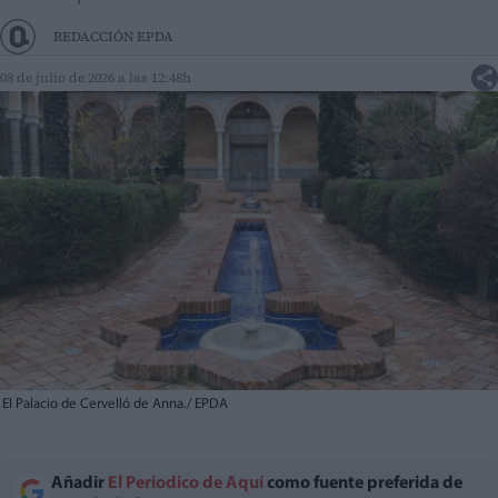
REDACCIÓN EPDA
08 de julio de 2026 a las 12:48h
El Palacio de Cervelló de Anna./ EPDA
Añadir
El Periodico de Aquí
como fuente preferida de