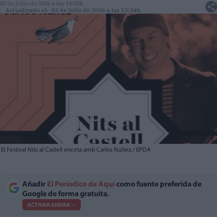
02 de julio de 2026 a las 14:02h
Actualizado el: 03 de julio de 2026 a las 13:34h
El Festival Nits al Castell enceta amb Carlos Núñez./ EPDA
Añadir
El Periodico de Aquí
como fuente preferida de
Google de forma gratuita.
ACTIVAR AHORA