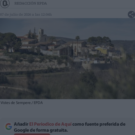
REDACCIÓN EPDA
07 de julio de 2026 a las 12:04h
Vistes de Sempere./ EPDA
Añadir
El Periodico de Aquí
como fuente preferida de
Google de forma gratuita.