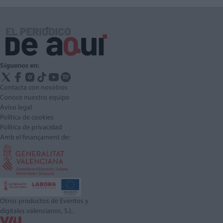
Síguenos en:
Contacta con nosotros
Conoce nuestro equipo
Aviso legal
Política de cookies
Política de privacidad
Amb el finançament de:
Otros productos de Eventos y
digitales valencianos, S.L.